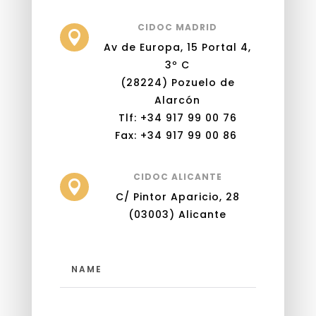
CIDOC MADRID

Av de Europa, 15 Portal 4,
3º C
(28224) Pozuelo de
Alarcón
Tlf: +34 917 99 00 76
Fax: +34 917 99 00 86
CIDOC ALICANTE

C/ Pintor Aparicio, 28
(03003) Alicante