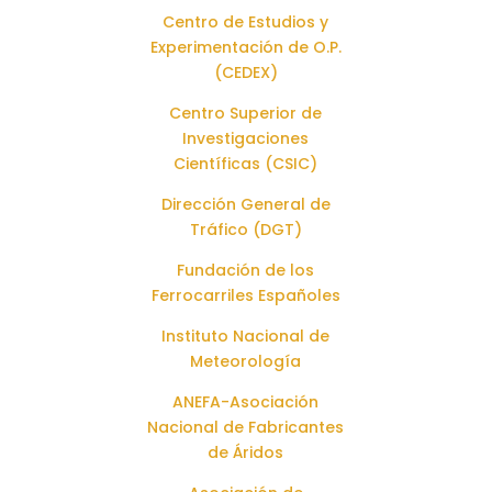
Centro de Estudios y
Experimentación de O.P.
(CEDEX)
Centro Superior de
Investigaciones
Científicas (CSIC)
Dirección General de
Tráfico (DGT)
Fundación de los
Ferrocarriles Españoles
Instituto Nacional de
Meteorología
ANEFA-Asociación
Nacional de Fabricantes
de Áridos