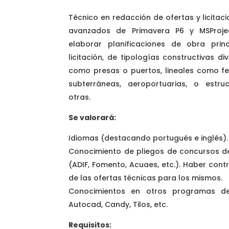
Técnico en redacción de ofertas y licitac
avanzados de Primavera P6 y MSProjec
elaborar planificaciones de obra pri
licitación, de tipologías constructivas di
como presas o puertos, lineales como fer
subterráneas, aeroportuarias, o estruc
otras.
Se valorará:
Idiomas (destacando portugués e inglés).
Conocimiento de pliegos de concursos d
(ADIF, Fomento, Acuaes, etc.). Haber cont
de las ofertas técnicas para los mismos.
Conocimientos en otros programas de
Autocad, Candy, Tilos, etc.
Requisitos: