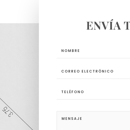
ENVÍA 