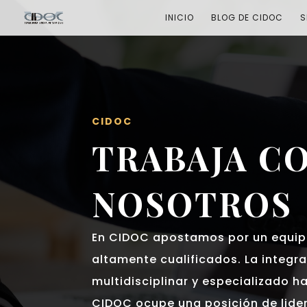
INICIO
BLOG DE CIDOC
S
CIDOC
TRABAJA C
NOSOTROS
En CIDOC apostamos por un equip
altamente cualificados. La integr
multidisciplinar y especializado h
CIDOC ocupe una posición de lider