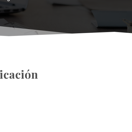
ficación