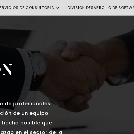
ERVICIOS DE CONSULTORÍA
DIVISIÓN DESARROLLO DE SOFTW
ON
o de profesionales
ación de un equipo
a hecho posible que
azgo en el sector de la