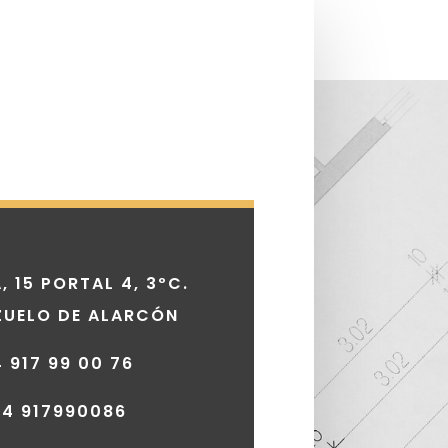
, 15 PORTAL 4, 3ºC.
ZUELO DE ALARCÓN
4 917 99 00 76
34 917990086