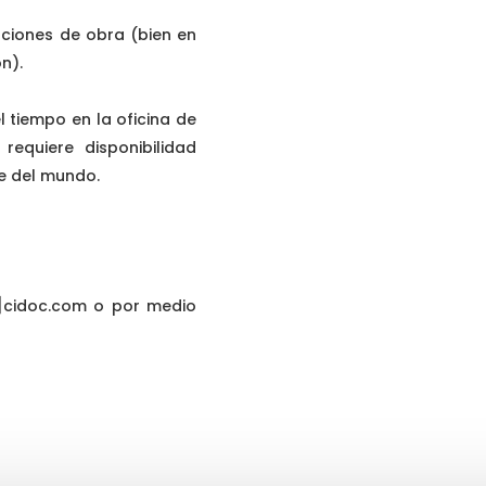
aciones de obra (bien en
ón).
l tiempo en la oficina de
 requiere disponibilidad
te del mundo.
a]cidoc.com o por medio