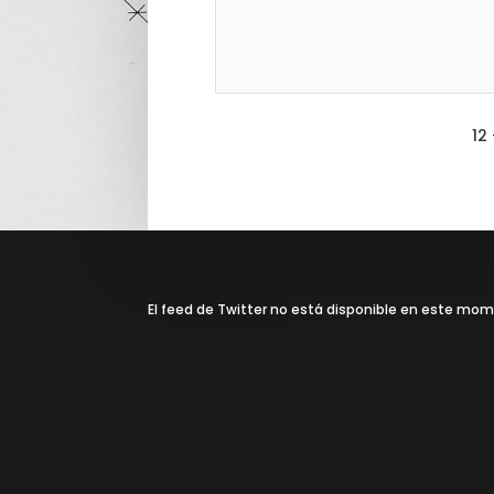
12 
El feed de Twitter no está disponible en este mo