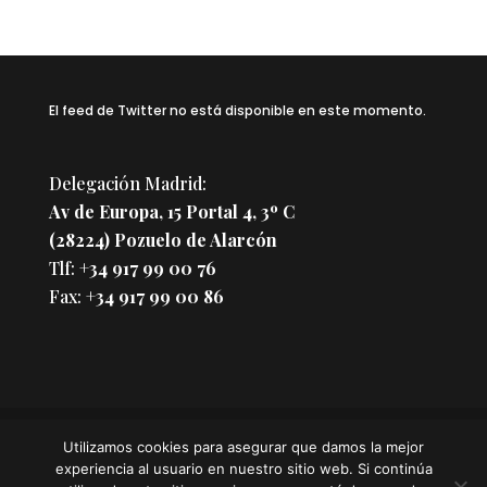
El feed de Twitter no está disponible en este momento.
Delegación Madrid:
Av de Europa, 15 Portal 4, 3º C
(28224) Pozuelo de Alarcón
Tlf:
+34 917 99 00 76
Fax:
+34 917 99 00 86
Utilizamos cookies para asegurar que damos la mejor
experiencia al usuario en nuestro sitio web. Si continúa
Copyright © 2017 CIDOC, expertos en documentaciones