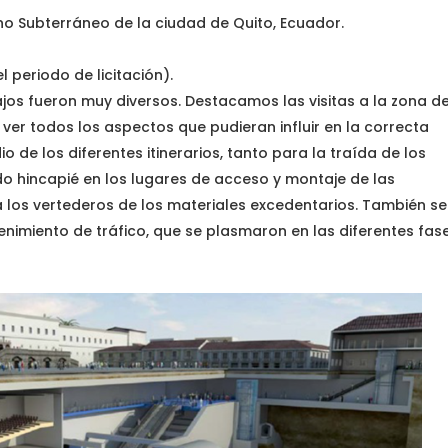
no Subterráneo de la ciudad de Quito, Ecuador.
l periodo de licitación).
ajos fueron muy diversos. Destacamos las visitas a la zona d
ver todos los aspectos que pudieran influir en la correcta
o de los diferentes itinerarios, tanto para la traída de los
do hincapié en los lugares de acceso y montaje de las
 los vertederos de los materiales excedentarios. También se
enimiento de tráfico, que se plasmaron en las diferentes fas