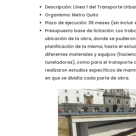
Descripción: Línea 1 del Transporte Urba
Organismo: Metro Quito
Plazo de ejecución: 36 meses (sin incluir e
Presupuesto base de licitación: Los trab
ubicación de la obra, donde se pudieron 
planificación de la misma, hasta el estudi
diferentes materiales y equipos (hacien
tuneladoras), como para el transporte a
realizaron estudios específicos de mant
en que se dividía cada parte de obra.