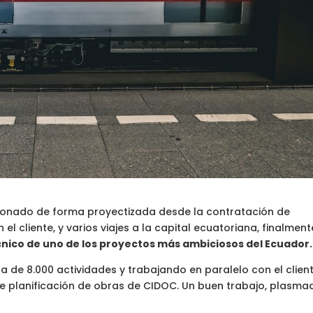
ionado de forma proyectizada desde la contratación de
l cliente, y varios viajes a la capital ecuatoriana, finalmen
écnico de uno de los proyectos más ambiciosos del Ecuador.
ra de 8.000 actividades y trabajando en paralelo con el clien
de planificación de obras de CIDOC. Un buen trabajo, plasma