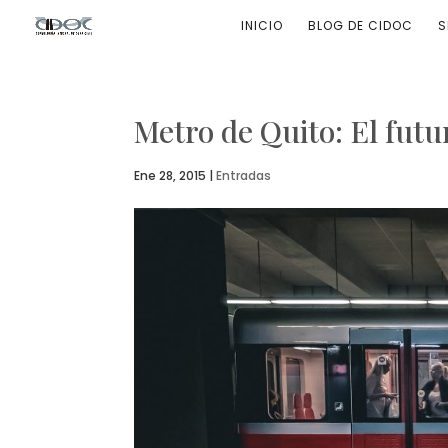
INICIO
BLOG DE CIDOC
S
Metro de Quito: El futu
Ene 28, 2015
|
Entradas