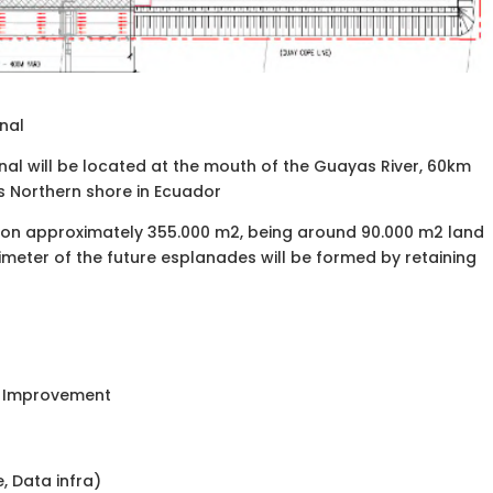
nal
nal will be located at the mouth of the Guayas River, 60km
s Northern shore in Ecuador
t on approximately 355.000 m2, being around 90.000 m2 land
rimeter of the future esplanades will be formed by retaining
d Improvement
, Data infra)