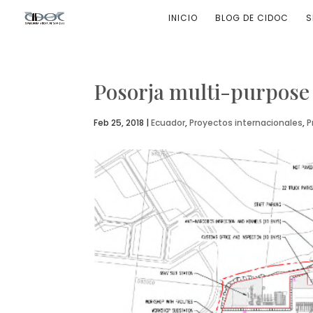
INICIO
BLOG DE CIDOC
S
Posorja multi-purpose
Feb 25, 2018
|
Ecuador
,
Proyectos internacionales
,
P