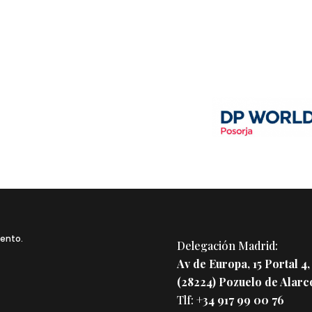
mento.
Delegación Madrid:
Av de Europa, 15 Portal 4,
(28224) Pozuelo de Alarc
Tlf:
+34 917 99 00 76