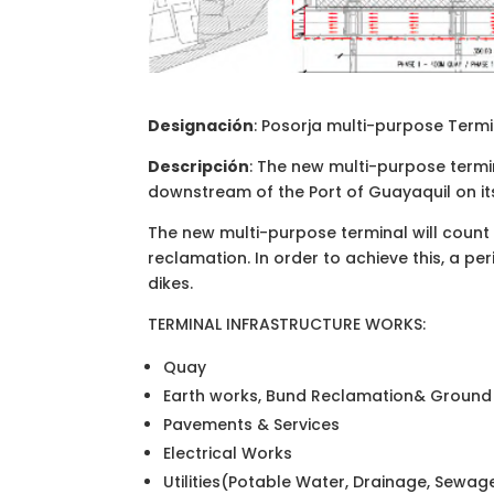
Designación
: Posorja multi-purpose Termi
Descripción
: The new multi-purpose termi
downstream of the Port of Guayaquil on it
The new multi-purpose terminal will coun
reclamation. In order to achieve this, a pe
dikes.
TERMINAL INFRASTRUCTURE WORKS:
Quay
Earth works, Bund Reclamation& Groun
Pavements & Services
Electrical Works
Utilities(Potable Water, Drainage, Sewage