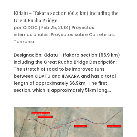
Kidatu – Ifakara section (66.9 km) including the
Great Ruaha Bridge
por
CIDOC
|
Feb 25, 2018
|
Proyectos
internacionales
,
Proyectos sobre Carreteras
,
Tanzania
Designación: Kidatu – Ifakara section (66.9 km)
including the Great Ruaha Bridge Descripción:
The stretch of road to be improved runs
between KIDATU and IFAKARA and has a total
length of approximately 66.9km. The first
section, which is approximately 51km long,...