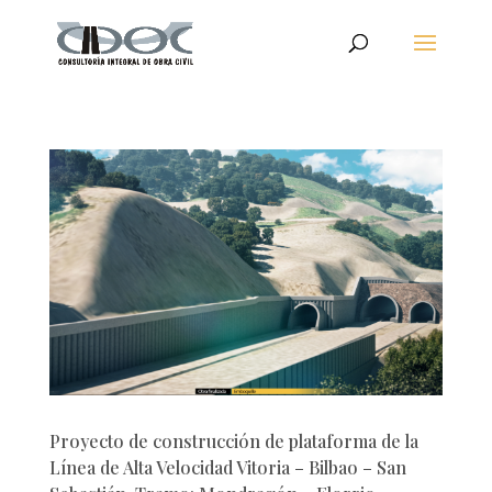
Proyecto de construcción de plataforma de la
Línea de Alta Velocidad Vitoria – Bilbao – San