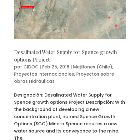
Desalinated Water Supply for Spence growth
options Project
por
CIDOC
|
Feb 25, 2018
|
Mejillones (Chile)
,
Proyectos internacionales
,
Proyectos sobre
obras Hidráulicas
Designación: Desalinated Water Supply for
Spence growth options Project Descripción: With
the background of developing a new
concentration plant, named Spence Growth
Options (SGO) Minera Spence requires a new
water source and its conveyance to the mine.
The...